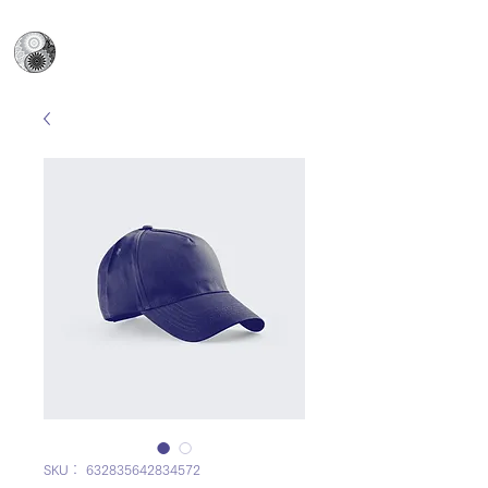
日本陰ヨガ協会
​Japan Yin Yoga Association
SKU： 632835642834572