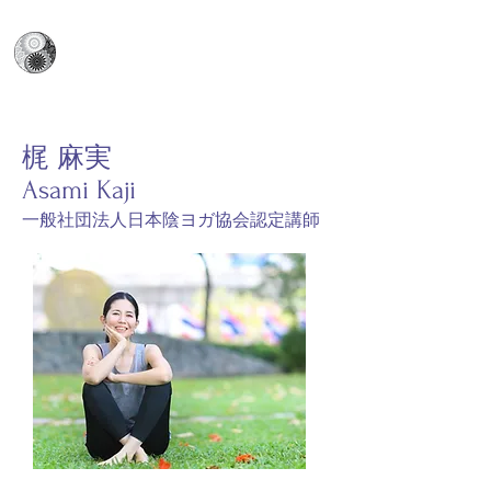
日本陰ヨガ協会
​Japan Yin Yoga Association
​梶 麻実
Asami Kaji
​一般社団法人日本陰ヨガ協会認定講師