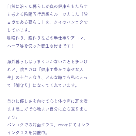
自然に沿った暮らしが真の健康をもたらす
と考える陰陽五行思想をルーツとした「陰
ヨガのある暮らし」を、タイのバンコクで
しています。
味噌作り、麹作りなどの手仕事やアロマ、
ハーブ等を使った養生も好きです！
海外暮らしはうまくいかないことも多いけ
れど、陰ヨガは「健康で豊かで幸せな人
生」の土台となり、どんな時でも私にとっ
て「御守り」になってくれています。
自分に優しさを向けて心と体の声に耳を澄
ます陰ヨガで心地よい自分に立ち返りまし
ょう。
バンコクでの対面クラス、zoomにてオンラ
インクラスを開催中。