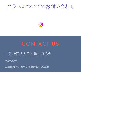
​クラスについてのお問い合わせ
CONTACT US
一般社団法人日本陰ヨガ協会
〒650-0002
​兵庫県神戸市中央区北野町4-10-5-401
Email:
info@japanyinyoga.jp