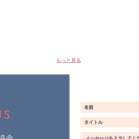
もっと見る
US
協会