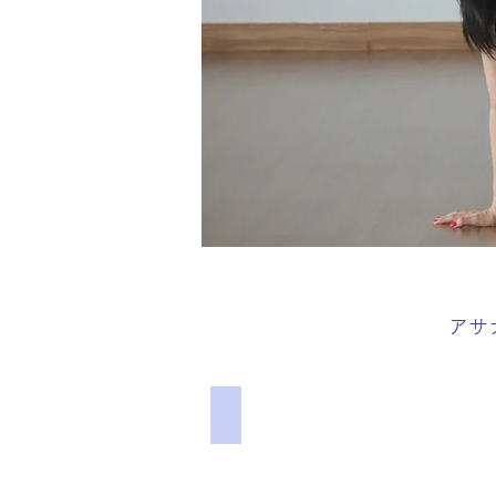
アサ
バタフライ