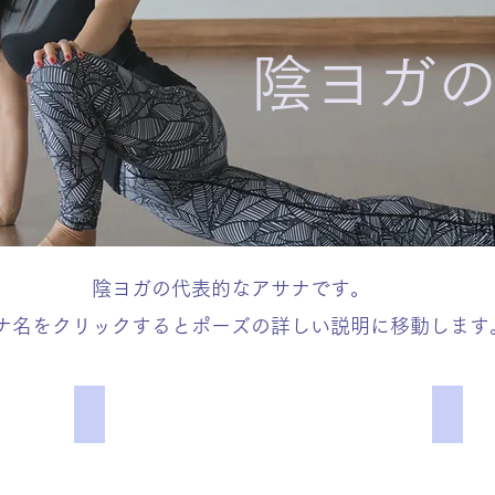
​陰ヨガ
陰ヨガの代表的なアサナです。
ナ名をクリックするとポーズの詳しい説明に移動します
スワン
ドラ