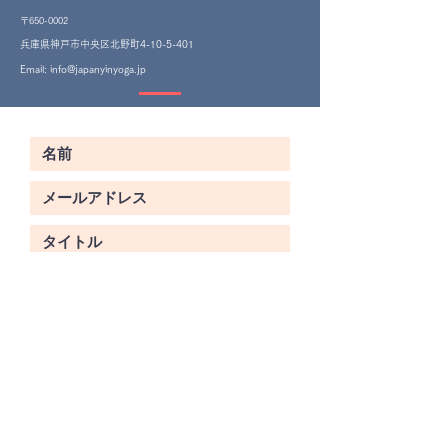
〒650-0002
​兵庫県神戸市中央区北野町4-10-5-401
Email:
info@japanyinyoga.jp
送信する