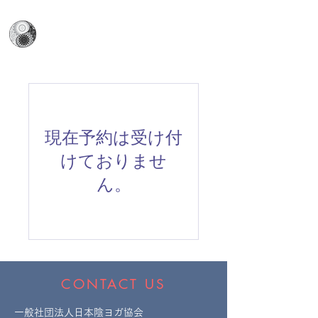
日本陰ヨガ協会
​Japan Yin Yoga Association
現在予約は受け付
けておりませ
ん。
CONTACT US
一般社団法人日本陰ヨガ協会