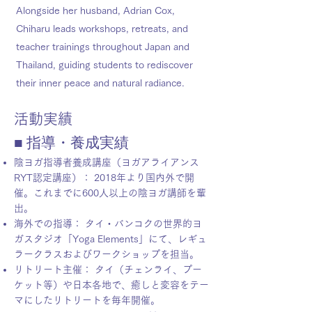
Alongside her husband, Adrian Cox,
Chiharu leads workshops, retreats, and
teacher trainings throughout Japan and
Thailand, guiding students to rediscover
their inner peace and natural radiance.
活動実績
■ 指導・養成実績
陰ヨガ指導者養成講座（ヨガアライアンス
RYT認定講座）： 2018年より国内外で開
催。これまでに600人以上の陰ヨガ講師を輩
出。
海外での指導： タイ・バンコクの世界的ヨ
ガスタジオ「Yoga Elements」にて、レギュ
ラークラスおよびワークショップを担当。
リトリート主催： タイ（チェンライ、プー
ケット等）や日本各地で、癒しと変容をテー
マにしたリトリートを毎年開催。