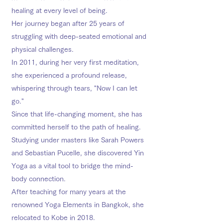
healing at every level of being.
Her journey began after 25 years of
struggling with deep-seated emotional and
physical challenges.
In 2011, during her very first meditation,
she experienced a profound release,
whispering through tears, "Now I can let
go."
Since that life-changing moment, she has
committed herself to the path of healing.
Studying under masters like Sarah Powers
and Sebastian Pucelle, she discovered Yin
Yoga as a vital tool to bridge the mind-
body connection.
After teaching for many years at the
renowned Yoga Elements in Bangkok, she
relocated to Kobe in 2018.