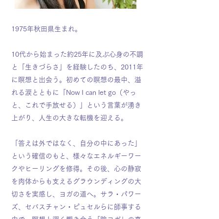
1975年秋田県生まれ。
10代から始まった約25年に及ぶ心身の不調
と「生きづらさ」を経験したのち、2011年
に瞑想と出会う。初めての瞑想の最中、溢
れる涙とともに「Now I can let go（やっ
と、これで手放せる）」という言葉が湧き
上がり、人生の大きな転機を迎える。
「答えは外ではなく、自分の中にあった」
という確信のもと、様々なエネルギーワー
クやヒーリングを修得。その後、心の静寂
を肉体からも支えるグラウンディングの大
切さを実感し、ヨガの道へ。サラ・パワー
ズ、セバスチャン・ピュセルらに師事する