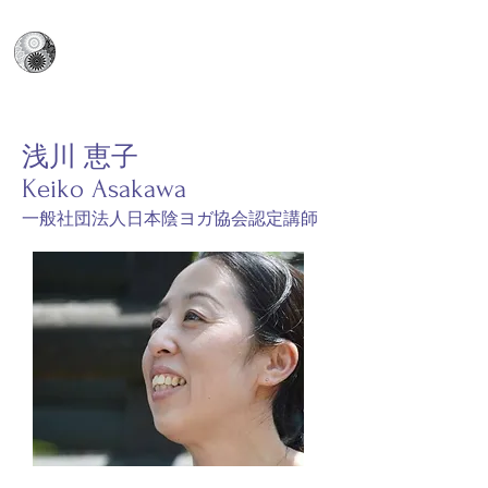
日本陰ヨガ協会
​Japan Yin Yoga Association
浅川 恵子
Keiko Asakawa
​一般社団法人日本陰ヨガ協会認定講師