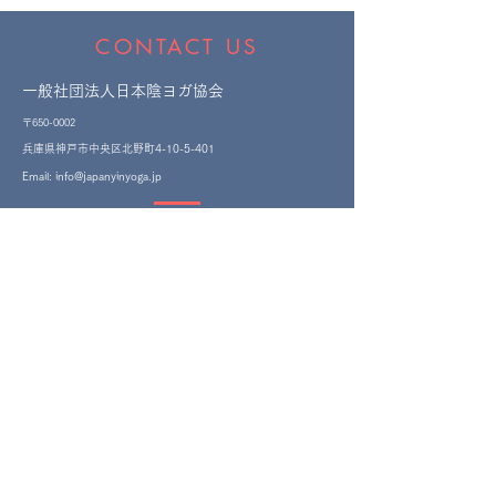
CONTACT US
一般社団法人日本陰ヨガ協会
〒650-0002
​兵庫県神戸市中央区北野町4-10-5-401
Email:
info@japanyinyoga.jp