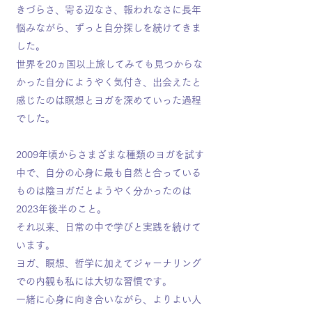
きづらさ、寄る辺なさ、報われなさに長年
悩みながら、ずっと自分探しを続けてきま
した。
世界を20ヵ国以上旅してみても見つからな
かった自分にようやく気付き、出会えたと
感じたのは瞑想とヨガを深めていった過程
でした。
2009年頃からさまざまな種類のヨガを試す
中で、自分の心身に最も自然と合っている
ものは陰ヨガだとようやく分かったのは
2023年後半のこと。
それ以来、日常の中で学びと実践を続けて
います。
ヨガ、瞑想、哲学に加えてジャーナリング
での内観も私には大切な習慣です。
一緒に心身に向き合いながら、よりよい人