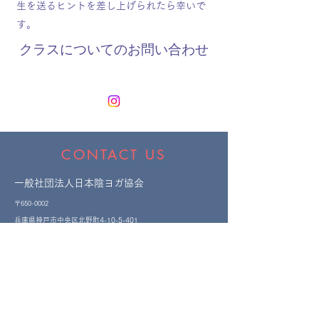
生を送るヒントを差し上げられたら幸いで
す。
​クラスについてのお問い合わせ
CONTACT US
一般社団法人日本陰ヨガ協会
〒650-0002
​兵庫県神戸市中央区北野町4-10-5-401
Email:
info@japanyinyoga.jp