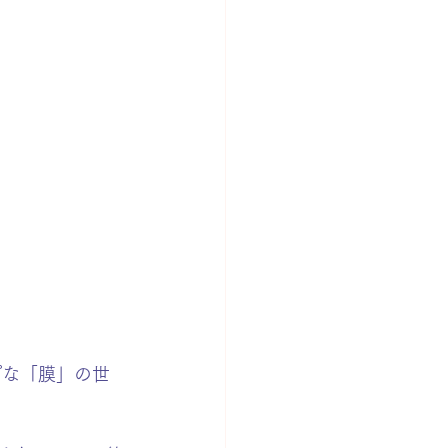
プな「膜」の世