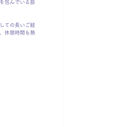
を包んでいる筋
しての長いご経
、休憩時間も熱