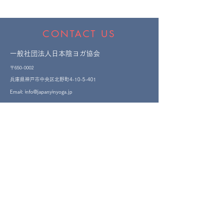
CONTACT US
一般社団法人日本陰ヨガ協会
〒650-0002
​兵庫県神戸市中央区北野町4-10-5-401
Email:
info@japanyinyoga.jp