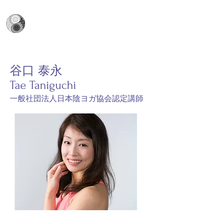
日本陰ヨガ協会
​Japan Yin Yoga Association
谷口 泰永
Tae Taniguchi
​一般社団法人日本陰ヨガ協会認定講師